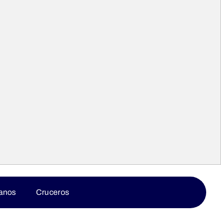
anos
Cruceros