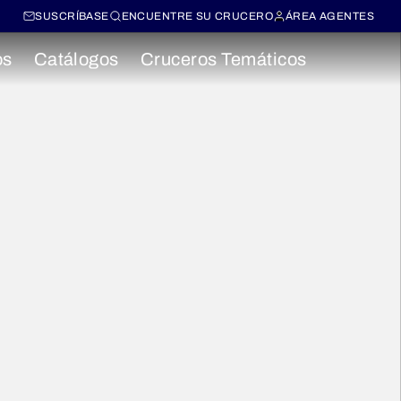
SUSCRÍBASE
ENCUENTRE SU CRUCERO
ÁREA AGENTES
os
Catálogos
Cruceros Temáticos