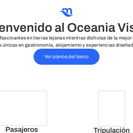
envenido al Oceania Vi
ascinantes en tierras lejanas mientras disfrutas de la mejor 
 únicas en gastronomía, alojamiento y experiencias diseñadas 
Ver planos del barco
Pasajeros
Tripulación