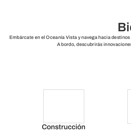
Bi
Embárcate en el Oceanía Vista y navega hacia destinos f
A bordo, descubrirás innovaciones
Construcción