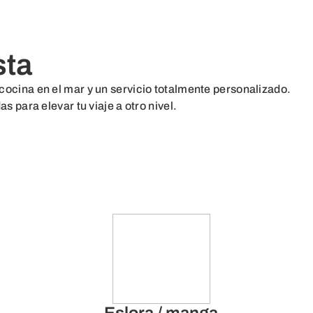
sta
cocina en el mar y un servicio totalmente personalizado.
para elevar tu viaje a otro nivel.
Eslora / manga