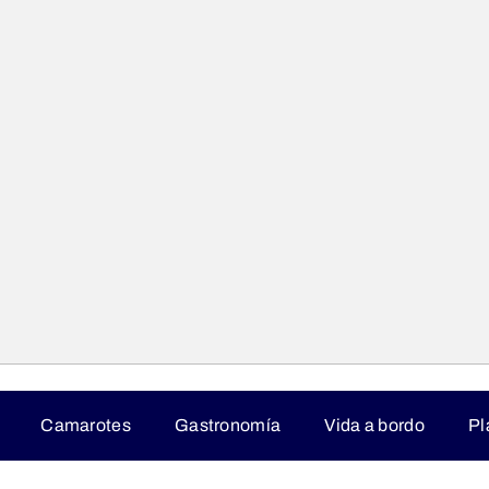
Camarotes
Gastronomía
Vida a bordo
Pl