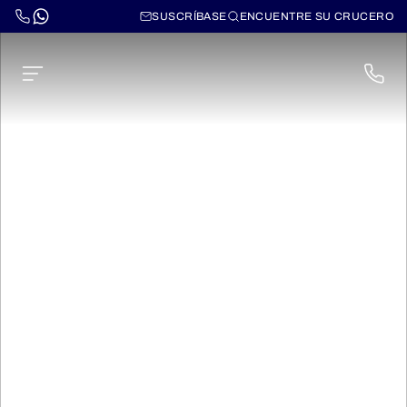
SUSCRÍBASE
ENCUENTRE SU CRUCERO
Cruceros por el Loira