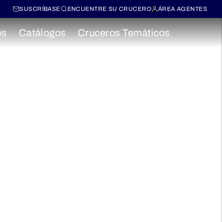
SUSCRÍBASE
ENCUENTRE SU CRUCERO
ÁREA AGENTES
os
Catálogos
Cruceros Temáticos