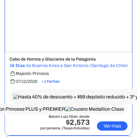
Cabo de Hornos y Glaciares de la Patagonia
16 Días
de Buenos Aires a San Antonio (Santiago de Chile)
Majestic Princess
07/12/2026
+1 Fechas
Balcón Lujo Obstr. desde
$2,573
Ver mas
por persona. (Tasas Incluidas)