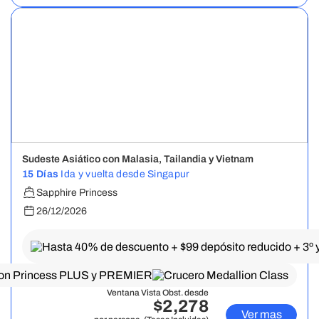
Sudeste Asiático con Malasia, Tailandia y Vietnam
15 Días
Ida y vuelta desde Singapur
Sapphire Princess
26/12/2026
Ventana Vista Obst. desde
$2,278
Ver mas