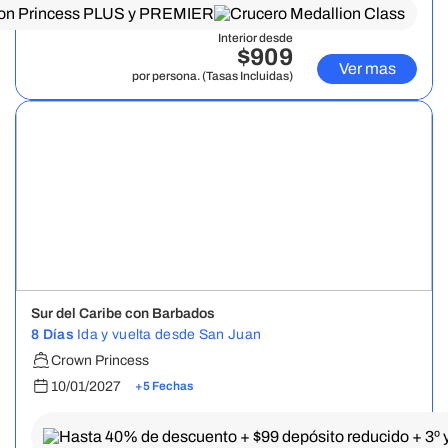
Interior desde
$909
Ver mas
por persona. (Tasas Incluidas)
Sur del Caribe con Barbados
8 Días
Ida y vuelta desde San Juan
Crown Princess
10/01/2027
+5 Fechas