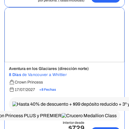
por persona. (Tasas Incluidas)
Aventura en los Glaciares (dirección norte)
8 Días
de Vancouver a Whittier
Crown Princess
17/07/2027
+8 Fechas
Interior desde
$729