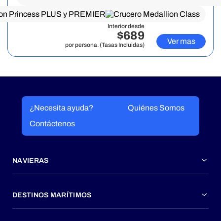
Interior desde
$689
Ver mas
por persona. (Tasas Incluidas)
¿Necesita ayuda?
Quiénes Somos
Contáctenos
NAVIERAS
DESTINOS MARÍTIMOS