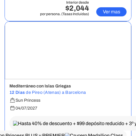
Interior desde
$2,044
Ver mas
por persona. (Tasas Incluidas)
Mediterráneo con Islas Griegas
12 Días
de Pireo (Atenas) a Barcelona
Sun Princess
04/07/2027