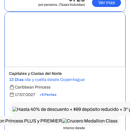
Ver mas
por persona. (Tasas Incluidas)
Capitales y Costas del Norte
13 Días
Ida y vuelta desde Copenhague
Caribbean Princess
17/07/2027
+6 Fechas
Interior desde