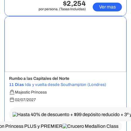
$2,254
Ver mas
por persona. (Tasas Incluidas)
Rumbo a las Capitales del Norte
11 Días
Ida y vuelta desde Southampton (Londres)
Majestic Princess
02/07/2027