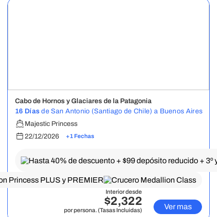
Cabo de Hornos y Glaciares de la Patagonia
16 Días
de San Antonio (Santiago de Chile) a Buenos Aires
Majestic Princess
22/12/2026
+1 Fechas
Interior desde
$2,322
Ver mas
por persona. (Tasas Incluidas)