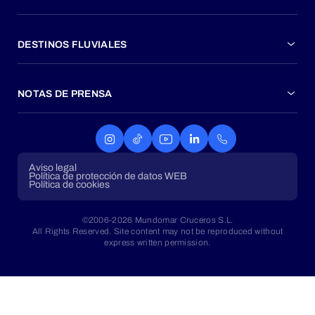
DESTINOS FLUVIALES
NOTAS DE PRENSA
Aviso legal
Política de protección de datos WEB
Política de cookies
©2006-2026 Mundomar Cruceros S.L.
All Rights Reserved. Site content may not be reproduced without
express written permission.