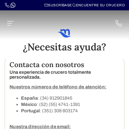
SUSCRÍBASE
ENCUENTRE SU CRUCERO
¿Necesitas ayuda?
Contacta con nosotros
Una experiencia de crucero totalmente
personalizada.
Nuestros números de teléfono de atención:
España
: (34) 912901845
México
: (52) (55) 4741-1391
Portugal
: (351) 308 803174
Nuestra dirección de email: