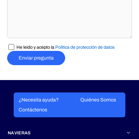
He leido y acepto la
Politica de protección de datos
Enviar pregunta
¿Necesita ayuda?
Quiénes Somos
Contáctenos
NAVIERAS