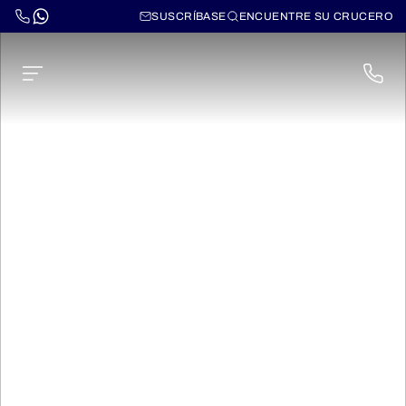
SUSCRÍBASE
ENCUENTRE SU CRUCERO
Canales de Holanda y
Bélgica