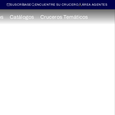
SUSCRÍBASE
ENCUENTRE SU CRUCERO
ÁREA AGENTES
os
Catálogos
Cruceros Temáticos
ordoña