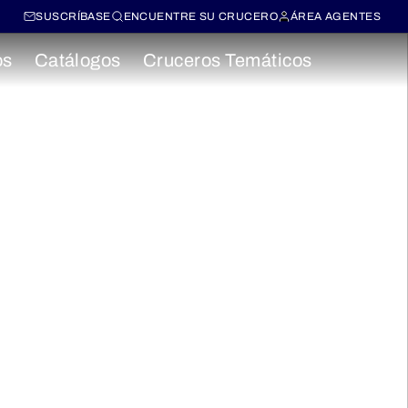
SUSCRÍBASE
ENCUENTRE SU CRUCERO
ÁREA AGENTES
os
Catálogos
Cruceros Temáticos