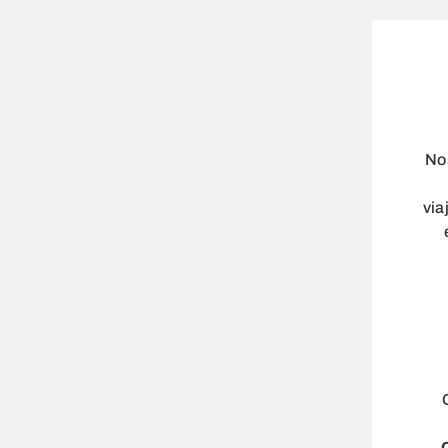
No
via