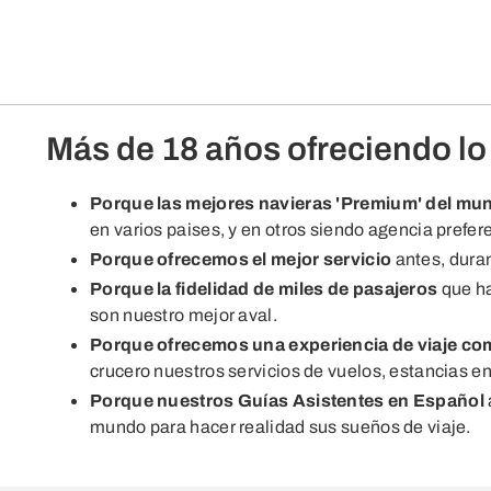
Más de 18 años ofreciendo lo
Porque las mejores navieras 'Premium' del mu
en varios paises, y en otros siendo agencia prefer
Porque ofrecemos el mejor servicio
antes, duran
Porque la fidelidad de miles de pasajeros
que ha
son nuestro mejor aval.
Porque ofrecemos una experiencia de viaje co
crucero nuestros servicios de vuelos, estancias en 
Porque nuestros Guías Asistentes en Español
mundo para hacer realidad sus sueños de viaje.