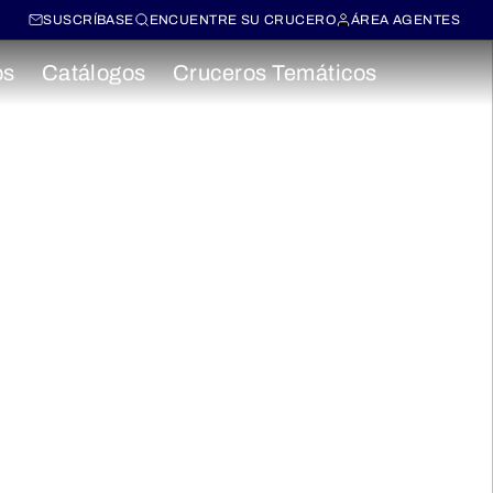
SUSCRÍBASE
ENCUENTRE SU CRUCERO
ÁREA AGENTES
os
Catálogos
Cruceros Temáticos