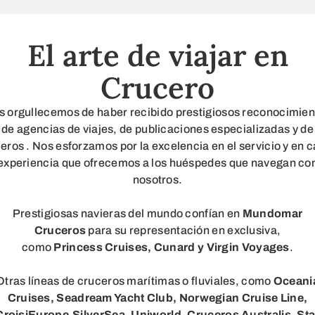
El arte de viajar en
Crucero
s orgullecemos de haber recibido prestigiosos reconocimien
de agencias de viajes, de publicaciones especializadas y de
jeros . Nos esforzamos por la excelencia en el servicio y en 
experiencia que ofrecemos a los huéspedes que navegan co
nosotros.
Prestigiosas navieras del mundo confían en
Mundomar
Cruceros
para su representación en exclusiva,
como
Princess Cruises,
Cunard y Virgin Voyages
.
​Otras líneas de cruceros marítimas o fluviales, como
Oceani
Cruises, Seadream Yacht Club, Norwegian Cruise Line,
CroisiEurope,SilverSea, Uniworld, Cruceros Australis, Sta