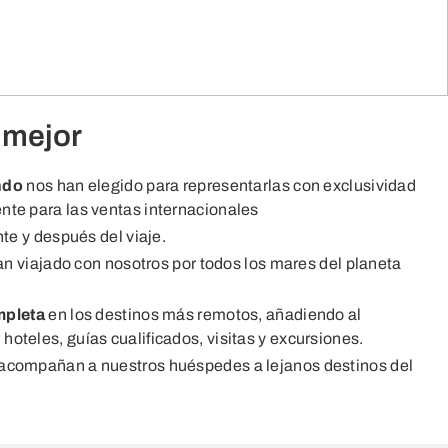
 mejor
ndo
nos han elegido para representarlas con exclusividad
ente para las ventas internacionales
te y después del viaje.
n viajado con nosotros por todos los mares del planeta
mpleta
en los destinos más remotos, añadiendo al
hoteles, guías cualificados, visitas y excursiones.
acompañan a nuestros huéspedes a lejanos destinos del