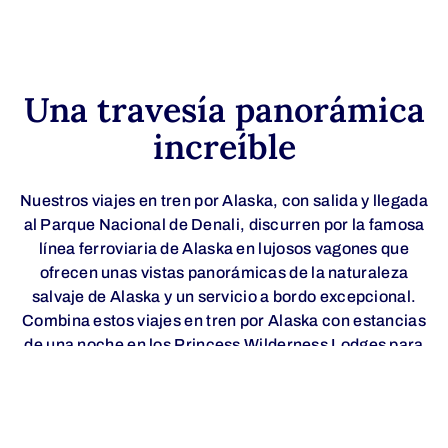
Una travesía panorámica
increíble
Nuestros viajes en tren por Alaska, con salida y llegada
al Parque Nacional de Denali, discurren por la famosa
línea ferroviaria de Alaska en lujosos vagones que
ofrecen unas vistas panorámicas de la naturaleza
salvaje de Alaska y un servicio a bordo excepcional.
Combina estos viajes en tren por Alaska con estancias
de una noche en los Princess Wilderness Lodges para
disfrutar de una escapada perfecta a Alaska.