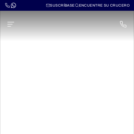
SUSCRÍBASE
ENCUENTRE SU CRUCERO
Pride of America