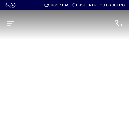
SUSCRÍBASE
ENCUENTRE SU CRUCERO
AmaLyra