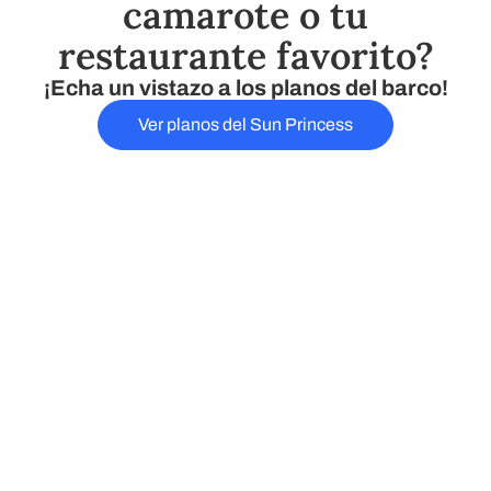
camarote o tu
restaurante favorito?
¡Echa un vistazo a los planos del barco!
Ver planos del Sun Princess