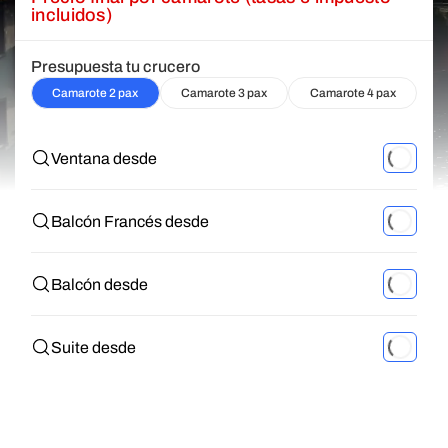
incluidos)
Presupuesta tu crucero
Camarote 2 pax
Camarote 3 pax
Camarote 4 pax
Ventana desde
Balcón Francés desde
Balcón desde
Suite desde