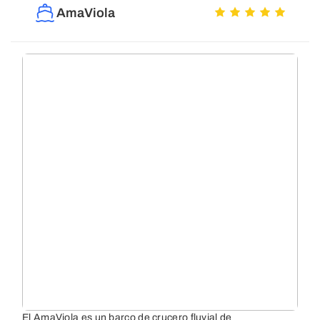
AmaViola
El AmaViola es un barco de crucero fluvial de