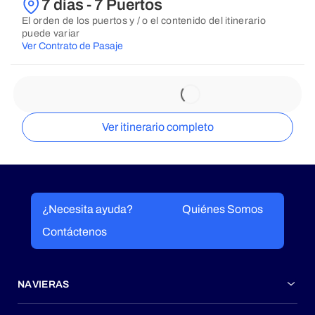
7 días - 7 Puertos
El orden de los puertos y / o el contenido del itinerario
puede variar
Ver Contrato de Pasaje
Ver itinerario completo
¿Necesita ayuda?
Quiénes Somos
Contáctenos
NAVIERAS