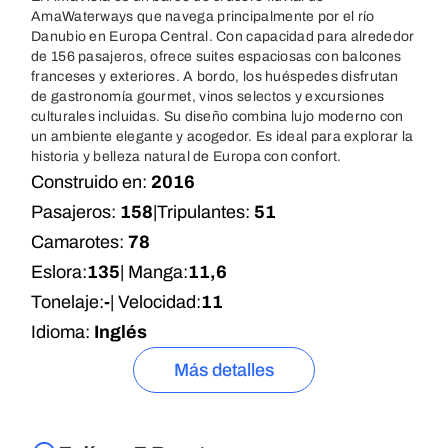
AmaWaterways que navega principalmente por el río
Danubio en Europa Central. Con capacidad para alrededor
de 156 pasajeros, ofrece suites espaciosas con balcones
franceses y exteriores. A bordo, los huéspedes disfrutan
de gastronomía gourmet, vinos selectos y excursiones
culturales incluidas. Su diseño combina lujo moderno con
un ambiente elegante y acogedor. Es ideal para explorar la
historia y belleza natural de Europa con confort.
Construido en:
2016
Pasajeros:
158
|
Tripulantes:
51
Camarotes:
78
Eslora:
135
| Manga:
11,6
Tonelaje:
-
| Velocidad:
11
Idioma:
Inglés
Más detalles