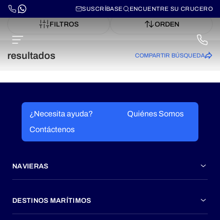
SUSCRÍBASE
ENCUENTRE SU CRUCERO
FILTROS
ORDEN
resultados
COMPARTIR BÚSQUEDA
¿Necesita ayuda?
Quiénes Somos
Contáctenos
NAVIERAS
DESTINOS MARÍTIMOS