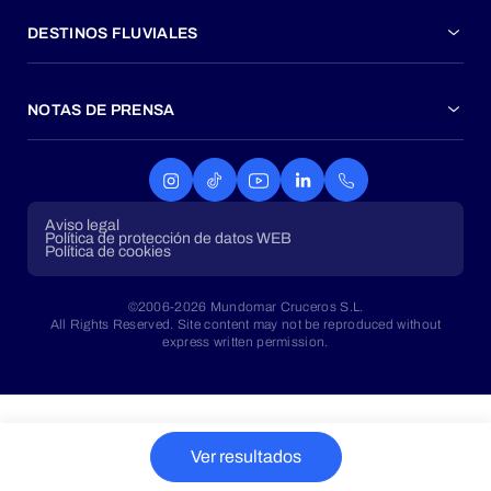
DESTINOS FLUVIALES
NOTAS DE PRENSA
Aviso legal
Política de protección de datos WEB
Política de cookies
©2006-2026 Mundomar Cruceros S.L.
All Rights Reserved. Site content may not be reproduced without
express written permission.
Ver resultados