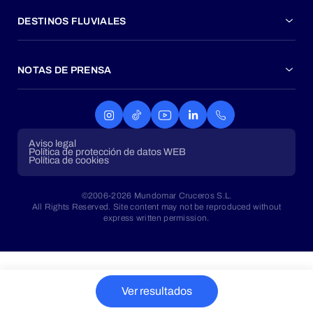
DESTINOS FLUVIALES
NOTAS DE PRENSA
Aviso legal
Política de protección de datos WEB
Política de cookies
©2006-2026 Mundomar Cruceros S.L.
All Rights Reserved. Site content may not be reproduced without
express written permission.
Ver resultados