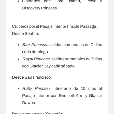
Operados por: Coral, Island, Crown y
Discovery Princess.
Cruceros por el Pasaje Interior (Inside Passage)
Desde Seattle:
Star Princess
: salidas semanales de 7 días
cada domingo.
Royal Princess
: salidas semanales de 7 días
con Glacier Bay cada sábado.
Desde San Francisco:
Ruby Princess
: itinerario de 10 días al
Pasaje Interior con Endicott Arm y Glaciar
Dawes.
Desde Vancouver (Canadá):