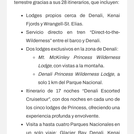
terrestre gracias a sus 28 itinerarios, que incluyen:
Lodges propios cerca de Denali, Kenai
Fjords y Wrangell-St. Elias.
Servicio directo en tren “Direct-to-the-
Wilderness” entre el barco y Denali.
Dos lodges exclusivos en la zona de Denali:
Mt. McKinley Princess Wilderness
Lodge
, con vistas a la montaña.
Denali Princess Wilderness Lodge
, a
solo 1 km del Parque Nacional.
Itinerario de 17 noches “Denali Escorted
Cruisetour”, con dos noches en cada uno de
los cinco lodges de Princess, ofreciendo una
experiencia profunda y envolvente.
Visita a hasta cuatro Parques Nacionales en
un solo viaje: Glacier Bay, Denali, Kenai