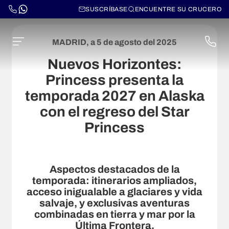
SUSCRÍBASE
ENCUENTRE SU CRUCERO
MADRID, a 5 de agosto del 2025
Nuevos Horizontes:
Princess presenta la
temporada 2027 en Alaska
con el regreso del Star
Princess
Aspectos destacados de la
temporada: itinerarios ampliados,
acceso inigualable a glaciares y vida
salvaje, y exclusivas aventuras
combinadas en tierra y mar por la
Última Frontera.